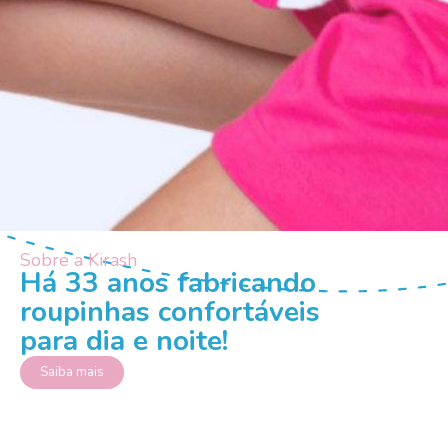
Sobre a Kirash
Há 33 anos fabricando
roupinhas confortáveis
para dia e noite!
Saiba mais