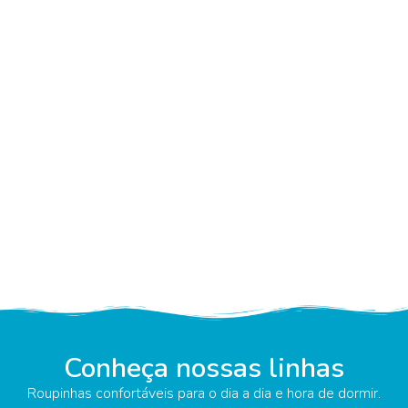
Conheça nossas linhas
Roupinhas confortáveis para o dia a dia e hora de dormir.