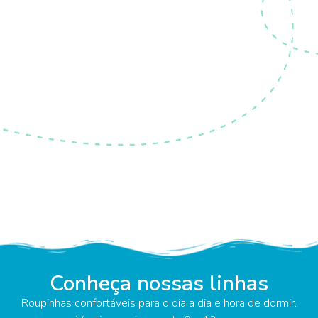
Conheça nossas linhas
Roupinhas confortáveis para o dia a dia e hora de dormir.